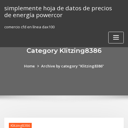
Skip
simplemente hoja de datos de precios
to
de energía powercor
content
comercio cfd en línea dax100
Category Klitzing8386
Home
Archive by category "Klitzing8386"
Klitzing8386