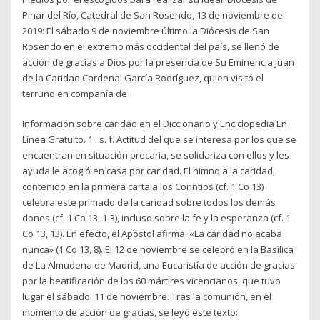
Pinar del Río, Catedral de San Rosendo, 13 de noviembre de
2019: El sábado 9 de noviembre último la Diócesis de San
Rosendo en el extremo más occidental del país, se llenó de
acción de gracias a Dios por la presencia de Su Eminencia Juan
de la Caridad Cardenal García Rodríguez, quien visitó el
terruño en compañía de
Información sobre caridad en el Diccionario y Enciclopedia En
Línea Gratuito. 1 . s. f. Actitud del que se interesa por los que se
encuentran en situación precaria, se solidariza con ellos y les
ayuda le acogió en casa por caridad. El himno a la caridad,
contenido en la primera carta a los Corintios (cf. 1 Co 13)
celebra este primado de la caridad sobre todos los demás
dones (cf. 1 Co 13, 1-3), incluso sobre la fe y la esperanza (cf. 1
Co 13, 13). En efecto, el Apóstol afirma: «La caridad no acaba
nunca» (1 Co 13, 8). El 12 de noviembre se celebró en la Basílica
de La Almudena de Madrid, una Eucaristía de acción de gracias
por la beatificación de los 60 mártires vicencianos, que tuvo
lugar el sábado, 11 de noviembre. Tras la comunión, en el
momento de acción de gracias, se leyó este texto: