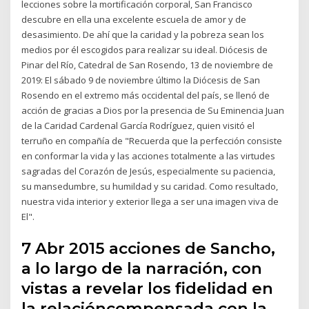
lecciones sobre la mortificación corporal, San Francisco
descubre en ella una excelente escuela de amor y de
desasimiento. De ahí que la caridad y la pobreza sean los
medios por él escogidos para realizar su ideal. Diócesis de
Pinar del Río, Catedral de San Rosendo, 13 de noviembre de
2019: El sábado 9 de noviembre último la Diócesis de San
Rosendo en el extremo más occidental del país, se llenó de
acción de gracias a Dios por la presencia de Su Eminencia Juan
de la Caridad Cardenal García Rodríguez, quien visitó el
terruño en compañía de "Recuerda que la perfección consiste
en conformar la vida y las acciones totalmente a las virtudes
sagradas del Corazón de Jesús, especialmente su paciencia,
su mansedumbre, su humildad y su caridad. Como resultado,
nuestra vida interior y exterior llega a ser una imagen viva de
El".
7 Abr 2015 acciones de Sancho,
a lo largo de la narración, con
vistas a revelar los fidelidad en
la relacióncompensada con la