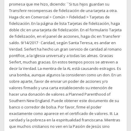
promesa que me hizo, diciendo: ``Si tus hijos guardan su
Transferir recompensas de fidelización de una tarjeta a otra.
Haga clic en Comercial > Común > Fidelidad > Tarjetas de
fidelización. En la página de lista Tarjetas de fidelización, haga
doble clic en una tarjeta de fidelización. En el formulario Tarjeta
de fidelización, en el panel de acciones, haga clic en Transferir
saldo. 9/14/2017 · Caridad, según Santa Teresa, es andar en
Verdad. Seifert ha hecho un gran servicio de caridad al romano
pontífice, a la Iglesia universal y a todas las almas. Gracias
Seifert, muchas gracias. En estos tiempos pocos se atreven a
decir la Verdad. La mentira de la AL está causando estragos. Es
una bomba, aunque algunos la consideren como un don. En un
sobre aparte, favor de enviar un poder de acciones y/o
valores firmado y una carta estableciendo su intención de
hacer una donación de valores a Planned Parenthood of
Southern New England. Puede obtener este documento de su
banco o corredor de bolsa. Por favor, firme el poder
exactamente como aparece en el certificado de valores. III. La
caridad y la pobreza en la espiritualidad franciscana. Mientras
que muchos cristianos no ven en la Pasión de Jesús sino