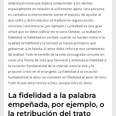
actitud personal que implica comprender a los demás,
especialmente en relación al sufrimiento ajeno. Una persona
es caritativa si interiormente siente el impulso de ayudar al
que sufre y dicho impulso se traduce en alguna acción
concreta ( una limosna, por ejemplo ). La lealtad es una gran
virtud que se debe cultivar en el seno familiar. La lealtad es
fidelidad, la fidelidad es verdad; cuando se funden entre si la
Lealtad, la Fidelidad y la Verdad se hacen principios que
gobiernan a la familia. El amor debe reforzar ese sentimiento
de lealtad. Todo el sentido de la vida consagrada consiste en
crear una forma de vida que favorece y estimula la fidelidad a
la vocación fundamental de la vida tal como la vive y la
propone Cristo en el evangelio. La fidelidad a la vocación
fundamental al amor se convierte en fidelidad al amor de Dios.
Todo el que ama conoce a Dios, porque Dios es amor.
La fidelidad a la palabra
empeñada, por ejemplo, o
la retribución del trato