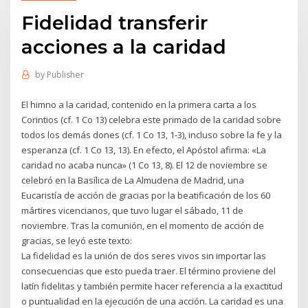
Fidelidad transferir
acciones a la caridad
by
Publisher
El himno a la caridad, contenido en la primera carta a los
Corintios (cf. 1 Co 13) celebra este primado de la caridad sobre
todos los demás dones (cf. 1 Co 13, 1-3), incluso sobre la fe y la
esperanza (cf. 1 Co 13, 13). En efecto, el Apóstol afirma: «La
caridad no acaba nunca» (1 Co 13, 8). El 12 de noviembre se
celebró en la Basílica de La Almudena de Madrid, una
Eucaristía de acción de gracias por la beatificación de los 60
mártires vicencianos, que tuvo lugar el sábado, 11 de
noviembre. Tras la comunión, en el momento de acción de
gracias, se leyó este texto:
La fidelidad es la unión de dos seres vivos sin importar las
consecuencias que esto pueda traer. El término proviene del
latín fidelitas y también permite hacer referencia a la exactitud
o puntualidad en la ejecución de una acción. La caridad es una