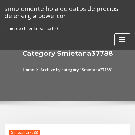
Skip
simplemente hoja de datos de precios
to
de energía powercor
content
comercio cfd en línea dax100
Category Smietana37788
Home
Archive by category "Smietana37788"
Smietana37788