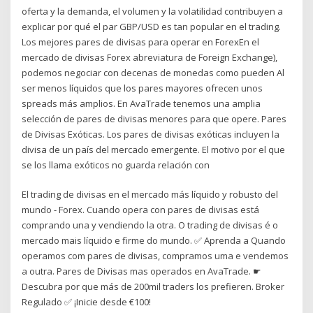
oferta y la demanda, el volumen y la volatilidad contribuyen a
explicar por qué el par GBP/USD es tan popular en el trading.
Los mejores pares de divisas para operar en ForexEn el
mercado de divisas Forex abreviatura de Foreign Exchange),
podemos negociar con decenas de monedas como pueden Al
ser menos líquidos que los pares mayores ofrecen unos
spreads más amplios. En AvaTrade tenemos una amplia
selección de pares de divisas menores para que opere. Pares
de Divisas Exóticas. Los pares de divisas exóticas incluyen la
divisa de un país del mercado emergente. El motivo por el que
se los llama exóticos no guarda relación con
El trading de divisas en el mercado más líquido y robusto del
mundo - Forex. Cuando opera con pares de divisas está
comprando una y vendiendo la otra. O trading de divisas é o
mercado mais líquido e firme do mundo. ✅ Aprenda a Quando
operamos com pares de divisas, compramos uma e vendemos
a outra. Pares de Divisas mas operados en AvaTrade. ☛
Descubra por que más de 200mil traders los prefieren. Broker
Regulado ✅ ¡Inicie desde €100!