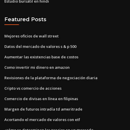
Estudio bursátil en hindi
Featured Posts
Mejores oficios de wall street
Datos del mercado de valores s & p 500
Aumentar las existencias base de costos
Como invertir mi dinero en amazon
Revisiones de la plataforma de negociación diaria
Cripto vs comercio de acciones
Comercio de divisas en línea en filipinas
Margen de futuros intradía td ameritrade
Acortando el mercado de valores con etf
¿cómo se determinan los precios en un mercado_