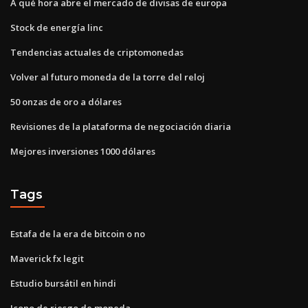
A qué hora abre el mercado de divisas de europa
Stock de energía linc
Tendencias actuales de criptomonedas
Volver al futuro moneda de la torre del reloj
50 onzas de oro a dólares
Revisiones de la plataforma de negociación diaria
Mejores inversiones 1000 dólares
Tags
Estafa de la era de bitcoin o no
Maverick fx legit
Estudio bursátil en hindi
Icono de riesgo de moneda