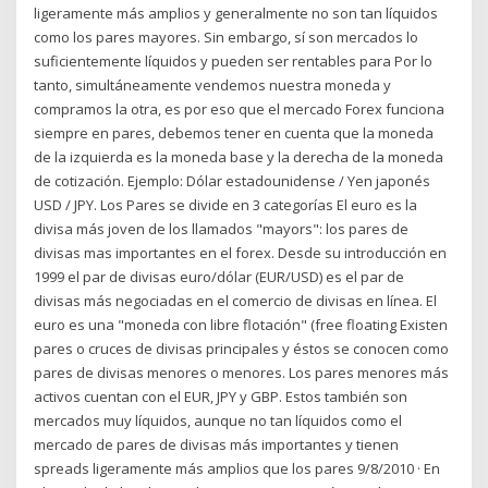
ligeramente más amplios y generalmente no son tan líquidos
como los pares mayores. Sin embargo, sí son mercados lo
suficientemente líquidos y pueden ser rentables para Por lo
tanto, simultáneamente vendemos nuestra moneda y
compramos la otra, es por eso que el mercado Forex funciona
siempre en pares, debemos tener en cuenta que la moneda
de la izquierda es la moneda base y la derecha de la moneda
de cotización. Ejemplo: Dólar estadounidense / Yen japonés
USD / JPY. Los Pares se divide en 3 categorías El euro es la
divisa más joven de los llamados "mayors": los pares de
divisas mas importantes en el forex. Desde su introducción en
1999 el par de divisas euro/dólar (EUR/USD) es el par de
divisas más negociadas en el comercio de divisas en línea. El
euro es una "moneda con libre flotación" (free floating Existen
pares o cruces de divisas principales y éstos se conocen como
pares de divisas menores o menores. Los pares menores más
activos cuentan con el EUR, JPY y GBP. Estos también son
mercados muy líquidos, aunque no tan líquidos como el
mercado de pares de divisas más importantes y tienen
spreads ligeramente más amplios que los pares 9/8/2010 · En