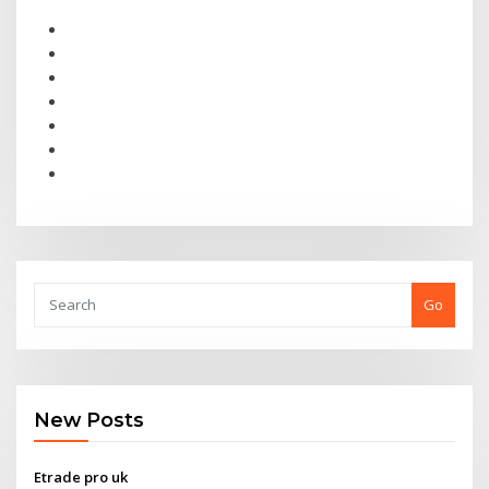
Go
New Posts
Etrade pro uk