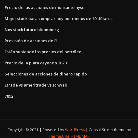
Precio de las acciones de monsanto nyse
Mejor stock para comprar hoy por menos de 10 dólares
Nos stock futuro bloomberg
Previsión de acciones de fl
Están subiendo los precios del petróleo
Precio de la plata cayendo 2020
Selecciones de acciones de dinero rápido
Etrade vs ameritrade vs schwab
7892
Copyright © 2021 | Powered by
WordPress
|
ConsultStreet theme by
ThemeArile
HTML MAP