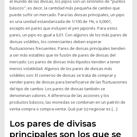
el mundo de las divisas, los pipos son un sinónimo de "puntos
básicos", es decir, la cantidad más pequeña de cambio que
puede sufrir un mercado. Para las divisas principales, un pipo
es una unidad estandarizada de 1/100 de 1%, o 0,0001,
excepto en pares que incluyen el yen japonés. Para estos
pares, un pipo es igual a 0,01. Con algunos de los más pares de
divisas volátiles, los comerciantes deben esperar
fluctuaciones frecuentes. Pares de divisas principales tienden
a ser más estables que mi fusión de pares de divisas del
mercado; Los pares de divisas más líquidos tienden a tener
menos volatilidad. Algunos de los pares de divisas más
volátiles son: El comercio de divisas se trata de comprar y
vender pares de divisas para beneficiarse de las fluctuaciones
del tipo de cambio. Los pares de divisas también se
denominan valores. A diferencia de las acciones y los
productos básicos, las monedas se combinan en un patrón de
venta-compra o compra-venta. Qué par (s) negociar es […]
Los pares de divisas
principales son los que se